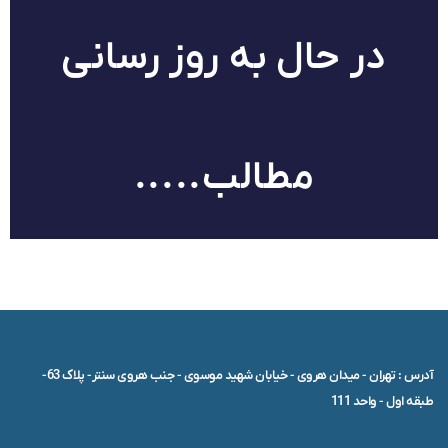
در حال به روز رسانی
مطالب.....
آدرس : تهران - میدان هروی - خیابان شهید موسوی - جنب هروی سنتر- پلاک 63-
طبقه اول - واحد 111