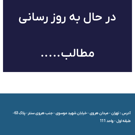
در حال به روز رسانی
مطالب.....
آدرس : تهران - میدان هروی - خیابان شهید موسوی - جنب هروی سنتر- پلاک 63-
طبقه اول - واحد 111