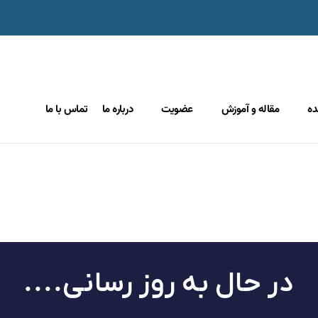
ده
مقاله و آموزش
عضویت
درباره ما
تماس با ما
در حال به روز رسانی....