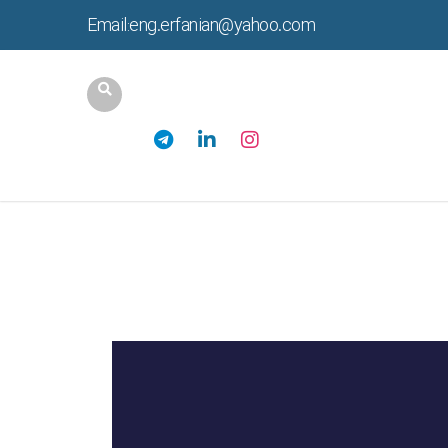
Email:eng.erfanian@yahoo.com