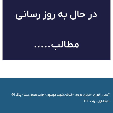
در حال به روز رسانی
مطالب.....
آدرس : تهران - میدان هروی - خیابان شهید موسوی - جنب هروی سنتر- پلاک 63-
طبقه اول - واحد 111