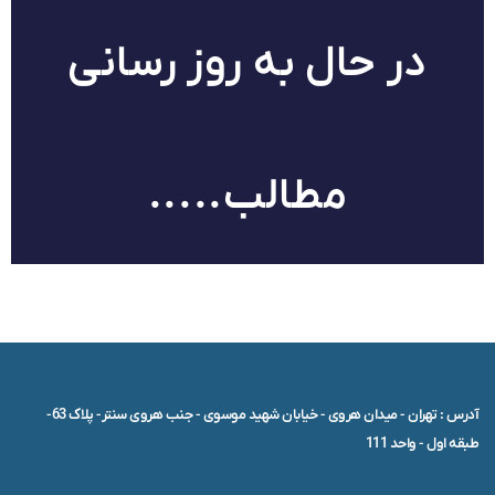
در حال به روز رسانی
مطالب.....
آدرس : تهران - میدان هروی - خیابان شهید موسوی - جنب هروی سنتر- پلاک 63-
طبقه اول - واحد 111