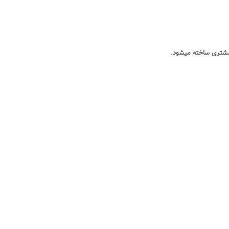
 مشتری ساخته میشود
.