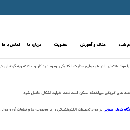
ام شده
مقاله و آموزش
عضویت
درباره ما
تماس با ما
ا مواد اشتعال زا در همجواری مدارات الکتریکی وجود دارد کاربرد داشته وبه گونه ای کی
 شعله های کوچکی میباشدکه ممکن است تحت شرایط اشکال حاصل شود
.
گاه شعله سوزنی
در مورد تجهیزات الکتروتکنیکی و زیر مجموعه ها و قطعات آن و مواد عای