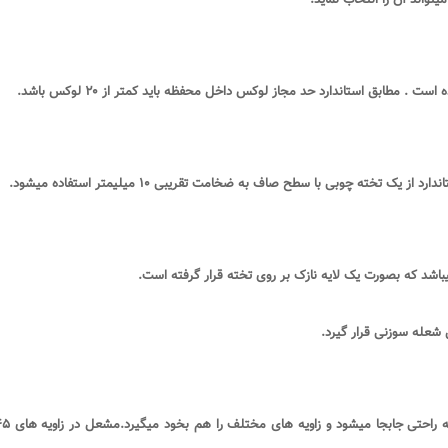
ست . مطابق استاندارد حد مجاز لوکس داخل محفظه باید کمتر از
۲۰
لوکس باشد
.
استاندارد از یک تخته چوبی با سطح صاف به ضخامت تقریبی
۱۰
میلیمتر استفاده میشود
.
باشد که بصورت یک لایه نازک بر روی تخته قرار گرفته است
.
ل شعله سوزنی قرار گیرد
.
ه راحتی جابجا میشود و زاویه های مختلف را هم بخود میگیرد.مشعل در زاویه های
۴۵