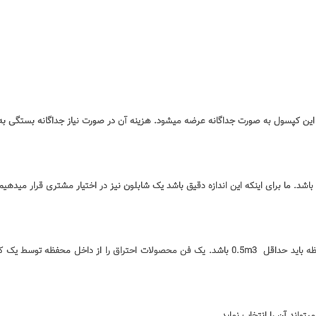
 این کپسول به صورت جداگانه عرضه میشود. هزینه آن در صورت نیاز جداگانه بستگی ب
باشد. ما برای اینکه این اندازه دقیق باشد یک شابلون نیز در اختیار مشتری قرار میدهیم
باید حداقل 0.5
m3
اند آن را انتخاب نماید
.