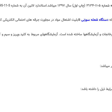
ه شماره
۵-۱۱-۳۱۳۴
(
چاپ اول) سال
۱۳۹۷
میباشد.استاندارد لاتین آن به شماره
5-11-60695 IEC
که
دستگاه شعله سوزنی
قابلیت اشتعال مواد در مجاورت جرقه های احتمالی الکتریکی که 
خانجات و آزمایشگاهها ساخته شده است. آزمایشگاههای مربوط به کلید وپریز و سیم و کاب
 میباشد
:
رایط ذیل را داشته باشد
: