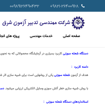
00989126490432
9821-26400968+
صفحه اصلی
خدمات مهندسی
پروژه های انج
دستگاه شعله سوزنی
کاربرد بسیاری در آزمایشگاه محصولاتی که به نحوی ب
دامنه کاربرد :
هدف از آزمون
شعله سوزنی
یکی از روشهایی است برای شبیه سازی اثر
با روش شبیه سازی خطر آتش سوزی وسایل الکتریکی ارزیابی میشود
.
دست
استانداردهای دستگاه شعله سوزنی
: