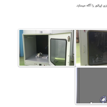
اپراتور را آگاه میسازد
.