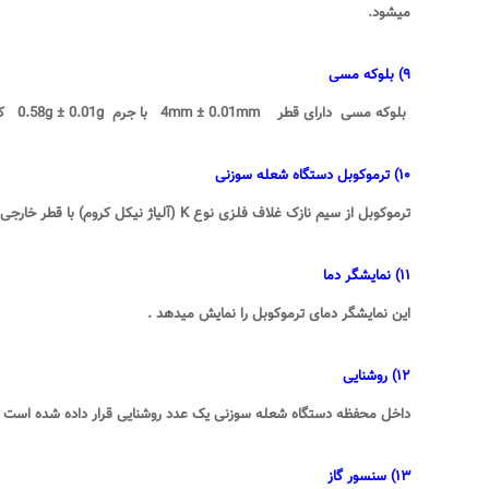
میشود
.
۹
)
بلوکه مسی
بلوکه مسی دارای قطر 4
mm ± 0.01mm
با جرم 0.58
g ± 0.01g
ک
۱۰
)
ترموکوبل
دستگاه شعله سوزنی
ترموکوبل از سیم نازک غلاف فلزی نوع
K (
آلیاژ نیکل کروم) با قطر خارجی غلاف فلزی 5
۱۱
)
نمایشگر دما
این نمایشگر دمای ترموکوبل را نمایش میدهد
.
۱۲
)
روشنایی
داخل محفظه دستگاه شعله سوزنی یک عدد روشنایی قرار داده شده است
۱۳
)
سنسور گاز