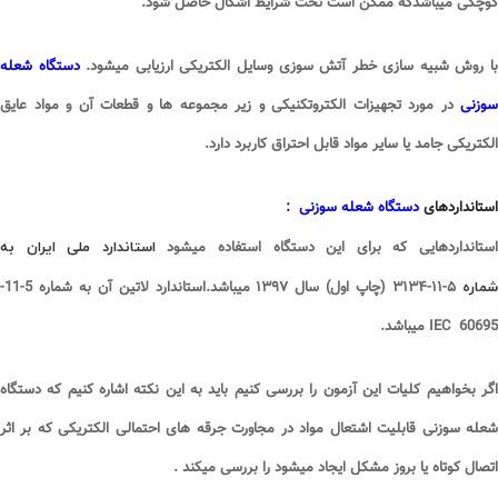
کوچکی میباشدکه ممکن است تحت شرایط اشکال حاصل شود
.
ا روش شبیه سازی خطر آتش سوزی وسایل الکتریکی ارزیابی میشود
.
دستگاه شعله
سوزنی
در مورد تجهیزات الکتروتکنیکی و زیر مجموعه ها و قطعات آن و مواد عایق
الکتریکی جامد یا سایر مواد قابل احتراق کاربرد دارد
.
استانداردهای
دستگاه شعله سوزنی
:
استاندارد ملی ایران به
ستانداردهایی که برای این دستگاه استفاده میشود
ماره
۵-۱۱-۳۱۳۴
(
چاپ اول) سال
۱۳۹۷
میباشد.استاندارد لاتین آن به شماره
5-11-
60695 IEC
میباشد
.
اگر بخواهیم کلیات این آزمون را بررسی کنیم باید به این نکته اشاره کنیم که دستگاه
شعله سوزنی قابلیت اشتعال مواد در مجاورت جرقه های احتمالی الکتریکی که بر اثر
اتصال کوتاه یا بروز مشکل ایجاد میشود را بررسی میکند
.