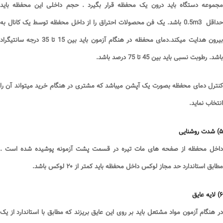
مجموعه دستگاه باید درون یک محفظه قرار بگیرد . حجم داخلی این محفظه باید
داقل 0.5
m3
باشد. یک فن محصولات احتراق را از داخل محفظه توسط یک کانال به
بیرون هدایت میکند.دمای محفظه در هنگام آزمون باید بین 15 تا 35 درجه سانتیگراد
باشد. رطوبت نسبی باید بین 45 تا 75 درصد باشد
.
کنترل دمای محفظه بصورت یک آپشن میباشد که مشتری در هنگام خرید میتواند آن را
انتخاب نماید
.
۵
)
شدت روشنایی
داخل محفظه از صفحه های مات تیره در قسمت پشت آزمونه پوشیده شده است .
مطابق استاندارد حد مجاز لوکس داخل محفظه باید کمتر از
۲۰
لوکس باشد
.
۶
)
لایه عایق
در هنگام آزمون مواد مشتعل باید بر روی این عایق بریزند که مطابق با استاندارد از یک