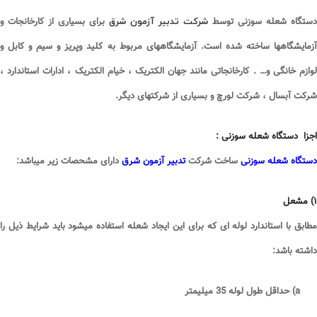
شرکت تدبیر آزمون شرق
دستگاه شعله سوزنی توسط
برای بسیاری از کارخانجات و
آزمایشگاهها ساخته شده است. آزمایشگاههای مربوط به کلید وپریز و سیم و کابل و
لوازم خانگی و… . کارخانجاتی مانند جهان الکتریک ، خیام الکتریک ، ادارات استاندارد ،
شرکت آبسال ، شرکت لورچ و بسیاری از شرکتهای دیگر
.
اجزا دستگاه شعله سوزنی :
دستگاه شعله سوزنی
ساخت شرکت
تدبیر آزمون شرق
دارای مشحصات زیر میباشد
:
۱
)
مشعل
مطابق با استاندارد لوله ای که برای این ایجاد شعله استفاده میشود باید شرایط ذیل را
داشته باشد
:
a)
حداقل طول لوله 35 میلیمتر