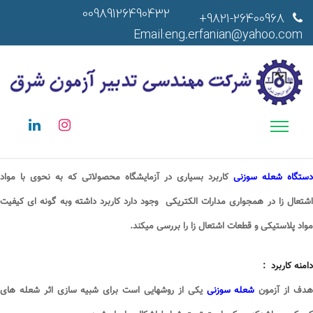
00989126490432
9821-26400968+
Email:eng.erfanian@yahoo.com
دستگاه شعله سوزنی
کاربرد بسیاری در آزمایشگاه محصولاتی که به نحوی با مواد
اشتعال زا در همجواری مدارات الکتریکی وجود دارد کاربرد داشته وبه گونه ای کیفیت
مواد پلاستیکی و قطعات اشتعال زا را بررسی میکند
.
دامنه کاربرد :
دف از آزمون
شعله سوزنی
یکی از روشهایی است برای شبیه سازی اثر شعله های