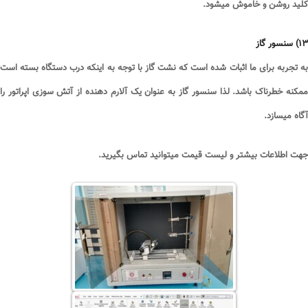
کلید روشن و خاموش میشود
.
۱۳
)
سنسور گاز
به تجربه برای ما اثبات شده است که نشت گاز با توجه به اینکه درب دستگاه بسته است
ممکنه خطرناک باشد. لذا سنسور گاز به عنوان یک آلارم دهنده از آتش سوزی اپراتور را
آگاه میسازد
.
جهت اطلاعات بیشتر و لیست قیمت میتوانید تماس بگیرید
.