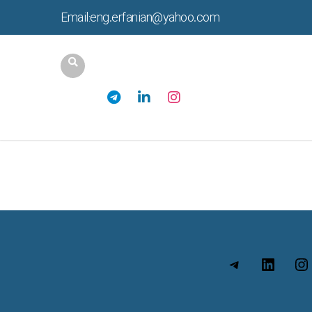
Email:eng.erfanian@yahoo.com